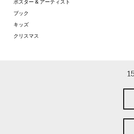
ポスター & アーティスト
ブック
キッズ
クリスマス
1