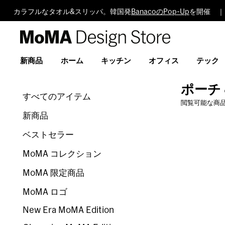
カラフルなタオル&スリッパ。韓国発
BanacoのPop-Up
を開催 ｜
MoMA
Design
Store
新商品
ホーム
キッチン
オフィス
テック
ポーチ
すべてのアイテム
閲覧可能な商
新商品
ベストセラー
MoMA コレクション
MoMA 限定商品
MoMA ロゴ
New Era MoMA Edition