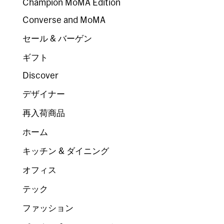
Champion MoMA Edition
Converse and MoMA
セール & バーゲン
ギフト
Discover
デザイナー
再入荷商品
ホーム
キッチン & ダイニング
オフィス
テック
ファッション