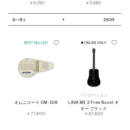
￥6,292
￥3,680
並べ替え
190件
バリエーション
オムニコード OM-108
LAVA ME 2 Free Boost ギ
ター ブラック
￥77,800
￥87,890