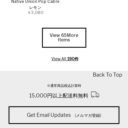
Native Union Pop Cable
レモン
￥3,080
View 65More
Items
View All
190件
Back To Top
※通常商品税込計算時
15,000円以上配送料無料
Get Email Updates
(メルマガ登録)