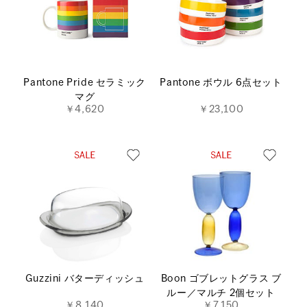
Pantone Pride セラミック
Pantone ボウル 6点セット
マグ
￥4,620
￥23,100
Guzzini バターディッシュ
Boon ゴブレットグラス ブ
ルー／マルチ 2個セット
￥8,140
￥7,150