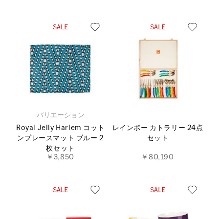
バリエーション
Royal Jelly Harlem コット
レインボー カトラリー 24点
ンプレースマット ブルー 2
セット
枚セット
￥3,850
￥80,190