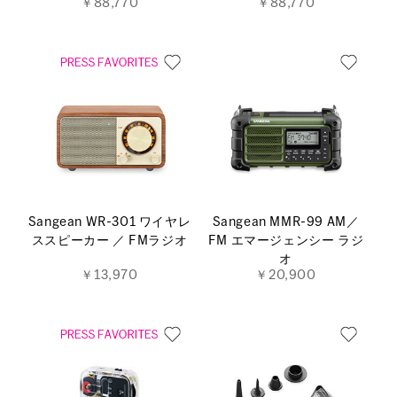
￥88,770
￥88,770
Sangean WR-301 ワイヤレ
Sangean MMR-99 AM／
ススピーカー ／ FMラジオ
FM エマージェンシー ラジ
オ
￥13,970
￥20,900