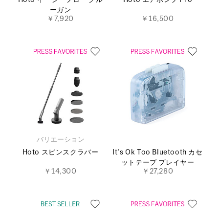
ーガン
￥7,920
￥16,500
バリエーション
Hoto スピンスクラバー
It's Ok Too Bluetooth カセ
ットテープ プレイヤー
￥14,300
￥27,280