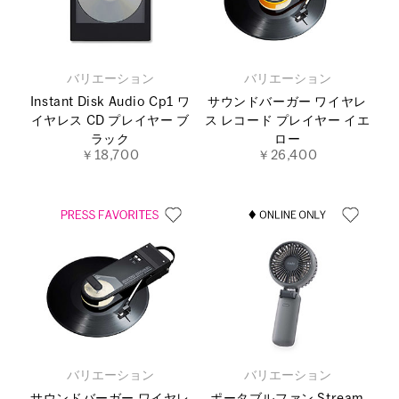
バリエーション
バリエーション
Instant Disk Audio Cp1 ワ
サウンドバーガー ワイヤレ
イヤレス CD プレイヤー ブ
ス レコード プレイヤー イエ
ラック
ロー
￥18,700
￥26,400
バリエーション
バリエーション
サウンドバーガー ワイヤレ
ポータブルファン Stream