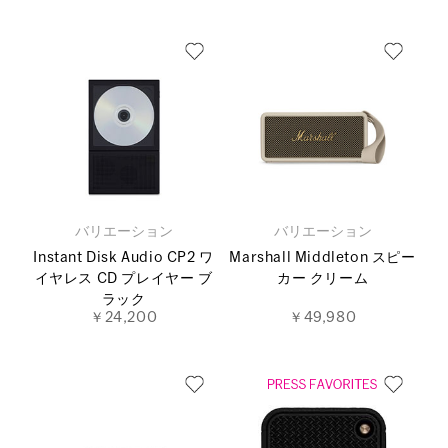
バリエーション
バリエーション
Instant Disk Audio CP2 ワ
Marshall Middleton スピー
イヤレス CD プレイヤー ブ
カー クリーム
ラック
￥24,200
￥49,980