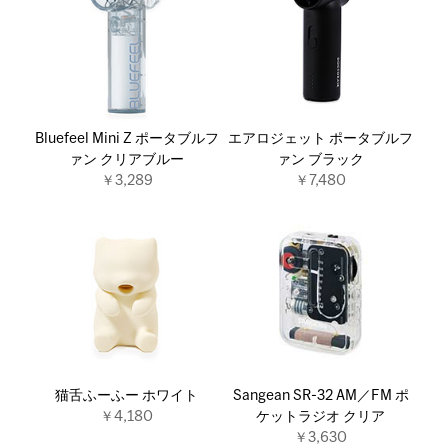
Bluefeel Mini Z ポータブルフ
エアロジェット ポータブルフ
ァン クリアブルー
ァン ブラック
￥3,289
￥7,480
猫舌ふーふー ホワイト
Sangean SR-32 AM／FM ポ
￥4,180
ケットラジオ クリア
￥3,630