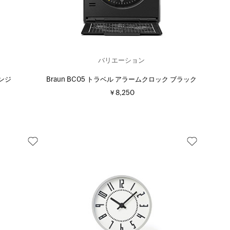
バリエーション
レンジ
Braun BC05 トラベル アラームクロック ブラック
￥8,250