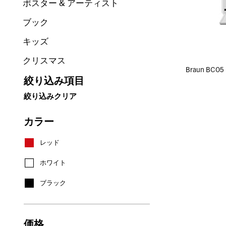
ポスター & アーティスト
ブック
キッズ
クリスマス
Braun B
絞り込み項目
絞り込みクリア
カラー
レッド
ホワイト
ブラック
価格