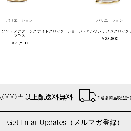
バリエーション
バリエーション
ソン デスククロック ナイトクロック
ジョージ・ネルソン デスククロック
ブラス
￥83,600
￥71,500
5,000円以上配送料無料
※通常商品税込計
Get Email Updates（メルマガ登録）