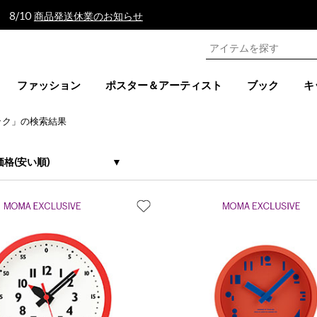
 8/10
商品発送休業のお知らせ
ファッション
ポスター＆アーティスト
ブック
キ
ック」の検索結果
価格(安い順)