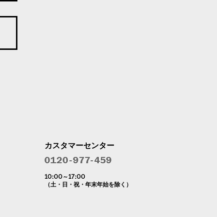
カスタマーセンター
10:00～17:00
（土・日・祝・年末年始を除く）