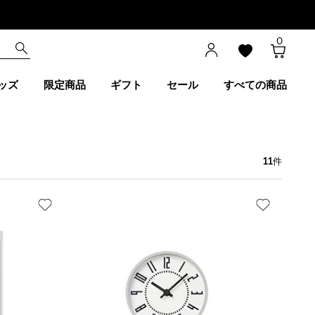
0
ッズ
限定商品
ギフト
セール
すべての商品
11
件