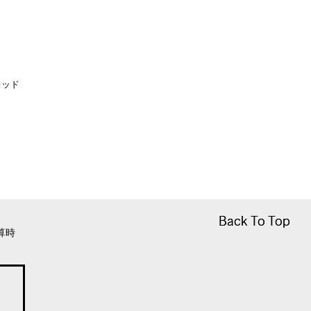
レッド
Back To Top
Back To Top
算時