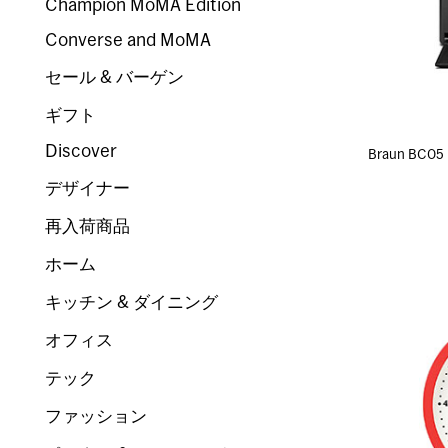
Champion MoMA Edition
Converse and MoMA
セール & バーゲン
ギフト
Discover
Braun B
デザイナー
再入荷商品
ホーム
キッチン & ダイニング
オフィス
テック
ファッション