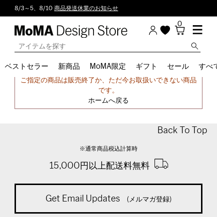
8/3～5、8/10
商品発送休業のお知らせ
0
ベストセラー
新商品
MoMA限定
ギフト
セール
すべ
申し訳ございません。
ご指定の商品は販売終了か、ただ今お取扱いできない商品
です。
ホームへ戻る
Back To Top
※通常商品税込計算時
15,000円以上配送料無料
Get Email Updates
(メルマガ登録)