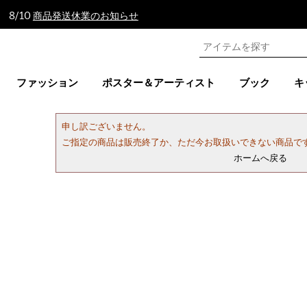
 8/10
商品発送休業のお知らせ
ファッション
ポスター＆アーティスト
ブック
キ
申し訳ございません。
ご指定の商品は販売終了か、ただ今お取扱いできない商品で
ホームへ戻る