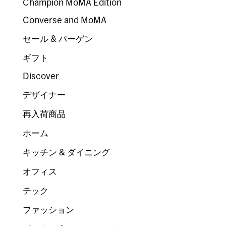
Champion MoMA Edition
Converse and MoMA
セール & バーゲン
ギフト
Discover
デザイナー
再入荷商品
ホーム
キッチン & ダイニング
オフィス
テック
ファッション