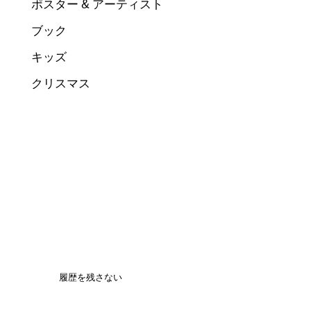
ポスター & アーティスト
ブック
キッズ
クリスマス
履歴を残さない