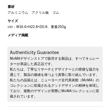
素材
アルミニウム アクリル板 ゴム
サイズ
cm：W16.6×H22.8×D0.8、重量250g
メディア掲載
Authenticity Guarantee
MoMAデザインストアで販売する製品は、すべてキュレー
ターが承認した真正品です。
私たちは、丁寧なリサーチとデザイナーとの密接な協力を
通じて、製品の価値を保つよう真摯に取り組んでいます。
私たちの品揃えは、ニューヨーク近代美術館（MoMA）の
コレクションに収蔵されるグッドデザインの精神を体現し
ており、複数のデザインが実際にMoMAコレクションに収
蔵されています。