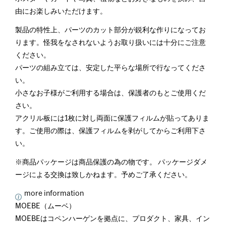
由にお楽しみいただけます。
製品の特性上、パーツのカット部分が鋭利な作りになってお
ります。怪我をなされないようお取り扱いには十分にご注意
ください。
パーツの組み立ては、安定した平らな場所で行なってくださ
い。
小さなお子様がご利用する場合は、保護者のもとご使用くだ
さい。
アクリル板には1枚に対し両面に保護フィルムが貼ってありま
す。ご使用の際は、保護フィルムを剥がしてからご利用下さ
い。
※商品パッケージは商品保護の為の物です。 パッケージダメ
ージによる交換は致しかねます。予めご了承ください。
more information
MOEBE（ムーベ）
MOEBEはコペンハーゲンを拠点に、プロダクト、家具、イン