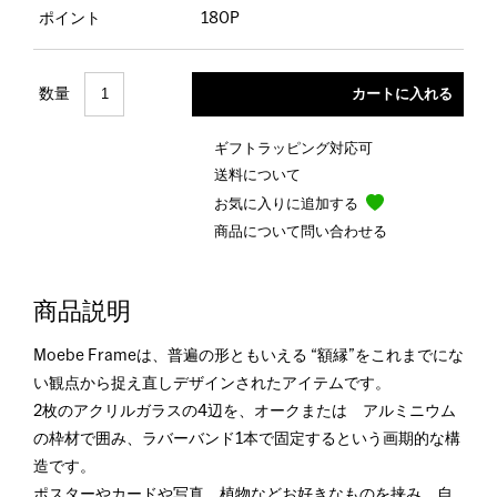
ポイント
180P
数量
ギフトラッピング対応可
送料について
お気に入りに追加する
商品について問い合わせる
商品説明
Moebe Frameは、普遍の形ともいえる “額縁”をこれまでにな
い観点から捉え直しデザインされたアイテムです。
2枚のアクリルガラスの4辺を、オークまたは アルミニウム
の枠材で囲み、ラバーバンド1本で固定するという画期的な構
造です。
ポスターやカードや写真、植物などお好きなものを挟み、自