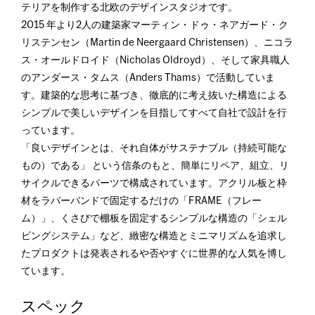
テリアを制作する北欧のデザインスタジオです。
2015 年より2人の建築家マーティン・ドゥ・ネアガード・ク
リステンセン（Martin de Neergaard Christensen）、ニコラ
ス・オールドロイド（Nicholas Oldroyd）、そして家具職人
のアンダース・タムス（Anders Thams）で活動していま
す。建築的な思考に基づき、徹底的に考え抜いた構造による
シンプルで美しいデザインを目指してすべて自社で設計を行
っています。
「良いデザインとは、それ自体がサステナブル（持続可能な
もの）である」 という信条のもと、簡単にリペア、組立、リ
サイクルできるパーツで構成されています。アクリル板と枠
材をラバーバンドで固定するだけの「FRAME（フレー
ム）」、くさびで棚板を固定するシンプルな構造の「シェル
ビングシステム」など、緻密な構造とミニマリズムを追求し
たプロダクトは発表されるや否やすぐに世界的な人気を博し
ています。
スペック