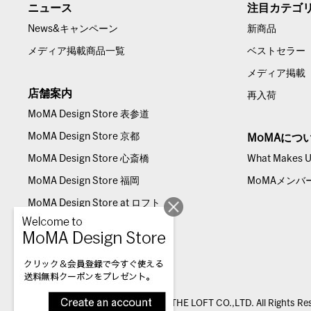
ニュース
注目カテゴ
News&キャンペーン
新商品
メディア掲載商品一覧
ベストセラー
メディア掲載
店舗案内
再入荷
MoMA Design Store 表参道
MoMA Design Store 京都
MoMAにつ
MoMA Design Store 心斎橋
What Makes Us
MoMA Design Store 福岡
MoMAメンバ
MoMA Design Store at ロフト
© THE LOFT CO.,LTD. All Rights Re