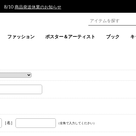
 8/10
商品発送休業のお知らせ
ファッション
ポスター＆アーティスト
ブック
キ
。
ト
［名］
（全角で入力してください）