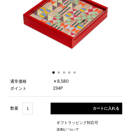
通常価格
￥8,580
ポイント
234P
数量
ギフトラッピング対応可
送料について