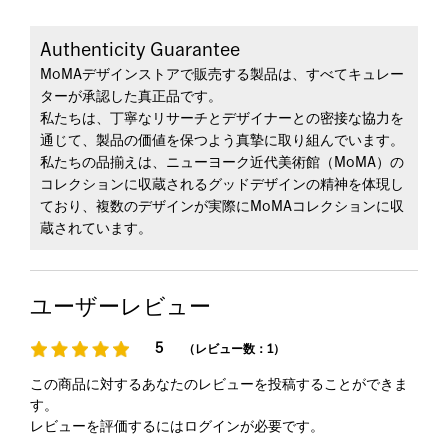
Authenticity Guarantee
MoMAデザインストアで販売する製品は、すべてキュレー
ターが承認した真正品です。
私たちは、丁寧なリサーチとデザイナーとの密接な協力を
通じて、製品の価値を保つよう真摯に取り組んでいます。
私たちの品揃えは、ニューヨーク近代美術館（MoMA）の
コレクションに収蔵されるグッドデザインの精神を体現し
ており、複数のデザインが実際にMoMAコレクションに収
蔵されています。
ユーザーレビュー
5
（レビュー数：1）
この商品に対するあなたのレビューを投稿することができま
す。
レビューを評価するには
ログイン
が必要です。