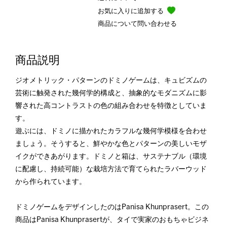
お気に入りに追加する
商品について問い合わせる
商品説明
ジオメトリック・パターンのドミノゲームは、キュビズムの
芸術に触発された幾何学的構成と、抽象的なモダニズムに影
響された高コントラストの色の組み合わせを特徴としていま
す。
遊ぶには、ドミノに描かれたカラフルな幾何学模様を合わせ
ましょう。そうすると、鮮やかな色とパターンの美しいモザ
イクができあがります。ドミノと箱は、サステナブル（環境
に配慮し、持続可能）な栽培方法で育てられたラバーウッド
から作られています。
ドミノゲームをデザインしたのはPanisa Khunprasert。この
商品はPanisa Khunprasertが、タイで実家のおもちゃビジネ