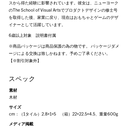
スから得た経験に影響されています。彼女は、ニューヨーク
のThe School of Visual Artsでプロダクトデザインの修士号
を取得した後、家業に戻り、現在はおもちゃとゲームのデザ
イナーとして活躍しています。
6歳以上対象 説明書付属
※商品パッケージは商品保護の為の物です。 パッケージダメ
ージによる交換は致しかねます。予めご了承ください。
【※割引対象外】
スペック
素材
木材
サイズ
cm：（1タイル）2.8×1×5 （箱）22×22.5×4.5、重量600g
メディア掲載