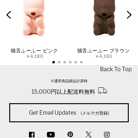
猫舌ふーふー ピンク
猫舌ふーふー ブラウン
￥4,180
￥4,180
Back To Top
※通常商品税込計算時
15,000円以上配送料無料
Get Email Updates
(メルマガ登録)