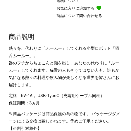
送料について
お気に入りに追加する
商品について問い合わせる
商品説明
熱々を、代わりに「ふーふー」してくれる小型ロボット「猫
舌ふーふー」。
器のフチからちょこんと顔を出し、あなたの代わりに「ふー
ふー」してくれます。猫舌の人もそうではない人も、誰もが
気になる熱々の料理や飲み物が楽しくなる世界を皆さんにお
届けします。
定格：5V-1A， USB-TypeC（充電用ケーブル同梱）
保証期間：3ヵ月
※商品パッケージは商品保護の為の物です。 パッケージダメ
ージによる交換は致しかねます。予めご了承ください。
【※割引対象外】