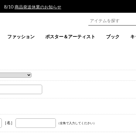
 8/10
商品発送休業のお知らせ
ファッション
ポスター＆アーティスト
ブック
キ
。
［名］
（全角で入力してください）