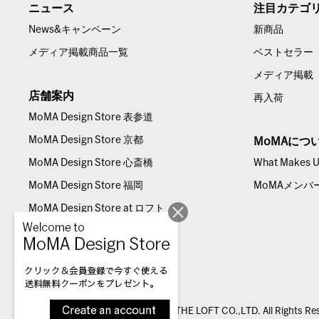
ニュース
注目カテゴ
News&キャンペーン
新商品
メディア掲載商品一覧
ベストセラー
メディア掲載
店舗案内
再入荷
MoMA Design Store 表参道
MoMA Design Store 京都
MoMAにつ
MoMA Design Store 心斎橋
What Makes Us
MoMA Design Store 福岡
MoMAメンバ
MoMA Design Store at ロフト
© THE LOFT CO.,LTD. All Rights Re