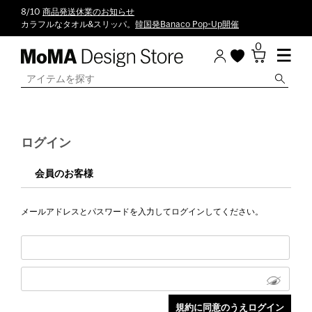
8/10
商品発送休業のお知らせ
カラフルなタオル&スリッパ。
韓国発Banaco Pop-Up開催
0
ログイン
会員のお客様
メールアドレスとパスワードを入力してログインしてください。