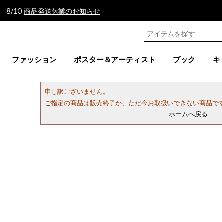
 8/10
商品発送休業のお知らせ
ファッション
ポスター＆アーティスト
ブック
キ
申し訳ございません。
ご指定の商品は販売終了か、ただ今お取扱いできない商品で
ホームへ戻る