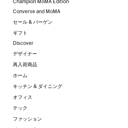
Champion MoMA Edition
Converse and MoMA
セール & バーゲン
ギフト
Discover
デザイナー
再入荷商品
ホーム
キッチン & ダイニング
オフィス
テック
ファッション