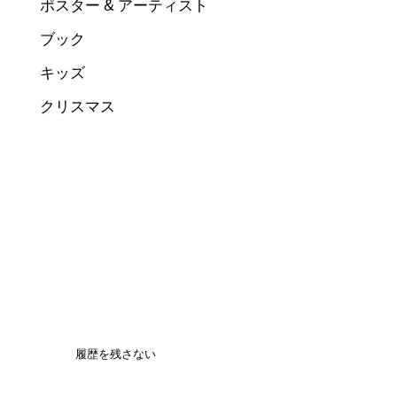
ポスター & アーティスト
ブック
キッズ
クリスマス
履歴を残さない