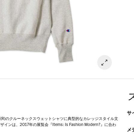
サ
。
ブ(R)のクルーネックスウェットシャツに典型的なカレッジスタイル文
017年の展覧会『Items: Is Fashion Modern?』に合わ
メ