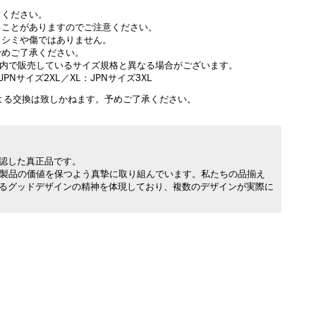
てください。
ることがありますのでご注意ください。
。シミや傷ではありません。
予めご了承ください。
国内で販売しているサイズ規格と異なる場合がございます。
JPNサイズ2XL／XL：JPNサイズ3XL
よる交換は致しかねます。予めご了承ください。
承認した真正品です。
製品の価値を保つよう真摯に取り組んでいます。私たちの品揃え
れるグッドデザインの精神を体現しており、複数のデザインが実際に