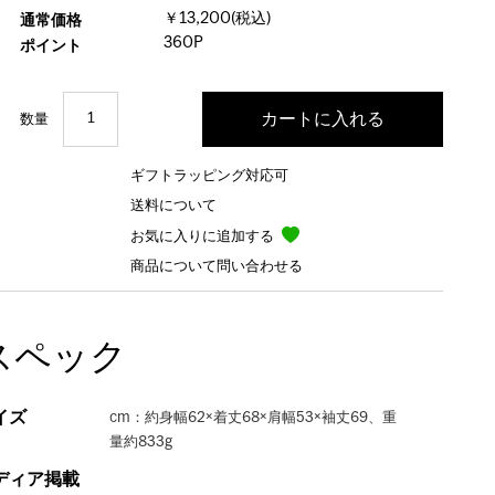
￥13,200(税込)
通常価格
360P
ポイント
数量
ギフトラッピング対応可
送料について
お気に入りに追加する
商品について問い合わせる
スペック
イズ
cm：約身幅62×着丈68×肩幅53×袖丈69、重
量約833g
ディア掲載