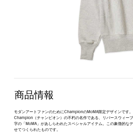
商品情報
モダンアートファンのためにChampionのMoMA限定デザインです
Champion（チャンピオン）の不朽の名作である、リバースウィー
字の「MoMA」があしらわれたスペシャルアイテム。この象徴的なデザインは、2
せてつくられたものです。