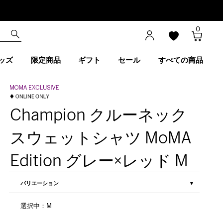
0
ッズ
限定商品
ギフト
セール
すべての商品
Champion クルーネック
スウェットシャツ MoMA
Edition グレー×レッド M
バリエーション
選択中：M