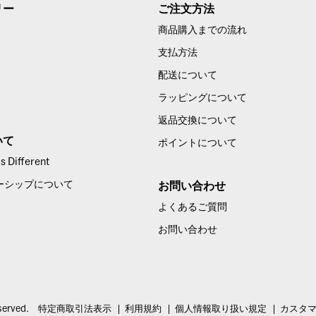
リー
ご注文方法
商品購入までの流れ
支払方法
配送について
ラッピングについて
返品交換について
いて
ポイントについて
 Different
ーシップについて
お問い合わせ
よくあるご質問
お問い合わせ
served.
特定商取引法表示
利用規約
個人情報取り扱い規定
カスタ