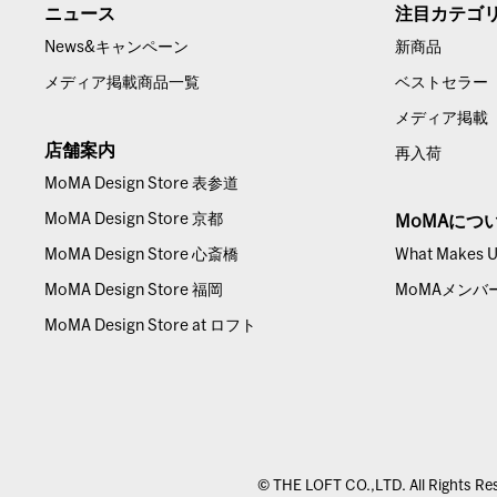
ニュース
注目カテゴ
News&キャンペーン
新商品
メディア掲載商品一覧
ベストセラー
メディア掲載
店舗案内
再入荷
MoMA Design Store 表参道
MoMA Design Store 京都
MoMAにつ
MoMA Design Store 心斎橋
What Makes Us
MoMA Design Store 福岡
MoMAメンバ
MoMA Design Store at ロフト
© THE LOFT CO.,LTD. All Rights Re