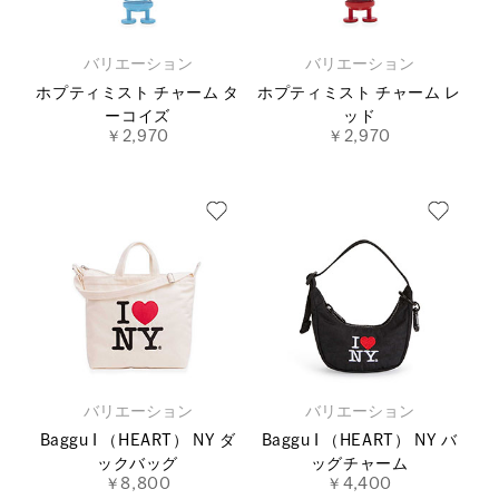
バリエーション
バリエーション
ホプティミスト チャーム タ
ホプティミスト チャーム レ
ーコイズ
ッド
￥2,970
￥2,970
バリエーション
バリエーション
Baggu I （HEART） NY ダ
Baggu I （HEART） NY バ
ックバッグ
ッグチャーム
￥8,800
￥4,400