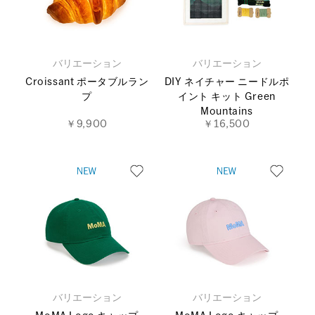
バリエーション
バリエーション
Croissant ポータブルラン
DIY ネイチャー ニードルポ
プ
イント キット Green
Mountains
￥9,900
￥16,500
バリエーション
バリエーション