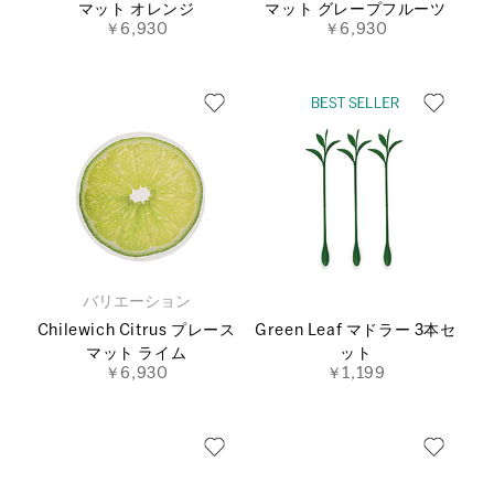
マット オレンジ
マット グレープフルーツ
￥6,930
￥6,930
バリエーション
Chilewich Citrus プレース
Green Leaf マドラー 3本セ
マット ライム
ット
￥6,930
￥1,199