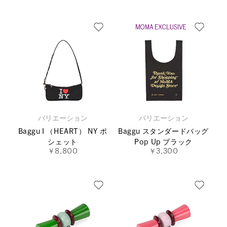
バリエーション
バリエーション
Baggu I （HEART） NY ポ
Baggu スタンダードバッグ
シェット
Pop Up ブラック
￥8,800
￥3,300