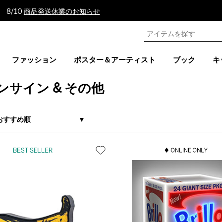
 8/10
商品発送休業のお知らせ
ファッション
ポスター＆アーティスト
ブック
キ
ンサイン & その他
おすすめ順