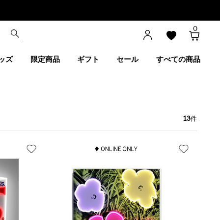
0
ッズ
限定商品
ギフト
セール
すべての商品
13
件