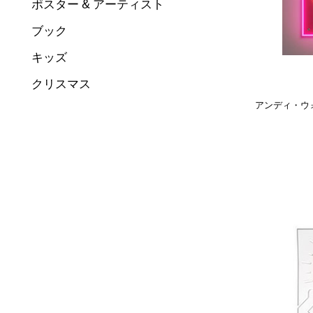
ポスター & アーティスト
ブック
キッズ
クリスマス
アンディ・ウォー