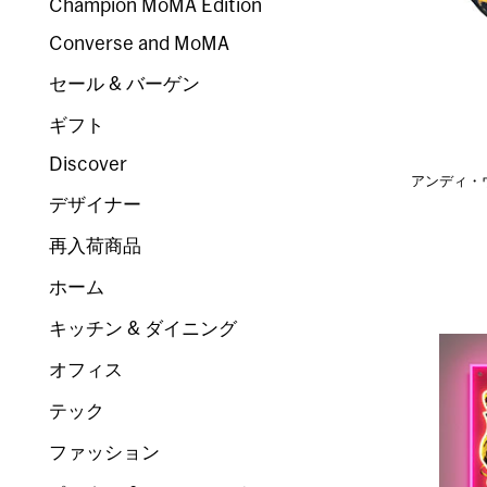
Champion MoMA Edition
Converse and MoMA
セール & バーゲン
ギフト
Discover
アンディ・ウ
デザイナー
再入荷商品
ホーム
キッチン & ダイニング
オフィス
テック
ファッション