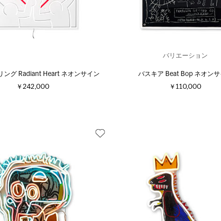
バリエーション
グ Radiant Heart ネオンサイン
バスキア Beat Bop ネオン
￥242,000
￥110,000