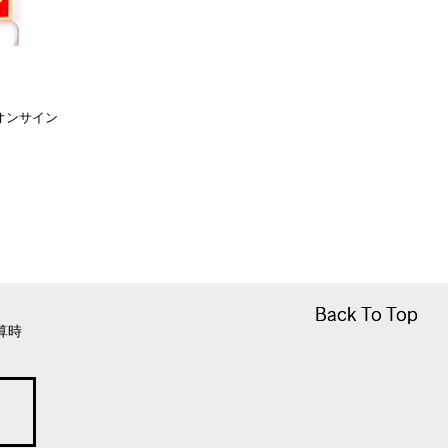
ネオンサイン
Back To Top
Back To Top
算時