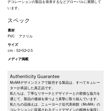
デコレーションの製品を発表するなどグローバルに展開して
います。
スペック
素材
PVC アクリル
サイズ
cm：52×52×2.5
メディア掲載
Authenticity Guarantee
MoMAデザインストアで販売する製品は、すべてキュレー
ターが承認した真正品です。
私たちは、丁寧なリサーチとデザイナーとの密接な協力を
通じて、製品の価値を保つよう真摯に取り組んでいます。
私たちの品揃えは、ニューヨーク近代美術館（MoMA）の
コレクションに収蔵されるグッドデザインの精神を体現し