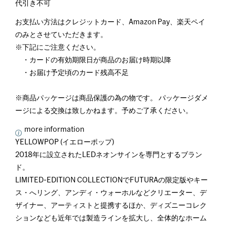
代引き不可
お支払い方法はクレジットカード、Amazon Pay、楽天ペイ
のみとさせていただきます。
※下記にご注意ください。
・カードの有効期限日が商品のお届け時期以降
・お届け予定頃のカード残高不足
※商品パッケージは商品保護の為の物です。 パッケージダメ
ージによる交換は致しかねます。予めご了承ください。
more information
YELLOWPOP (イエローポップ)
2018年に設立されたLEDネオンサインを専門とするブラン
ド。
LIMITED-EDITION COLLECTIONでFUTURAの限定版やキー
ス・へリング、アンディ・ウォーホルなどクリエーター、デ
ザイナー、アーティストと提携するほか、ディズニーコレク
ションなども近年では製造ラインを拡大し、全体的なホーム