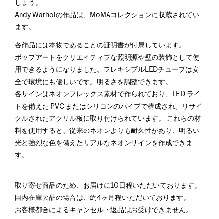
しょう。
Andy Warholの作品は、MoMAコレクションに収蔵されてい
ます。
各作品には本物であることの証明書が付属しています。
ポップアートをクリエイティブな照明源や壁の装飾として使
用できるようになりました。フレキシブルLEDチューブは安
全で環境にも優しいです。明るさを調整できます。
各サインはネオンフレックス素材で作られており、LED ライ
トを備えた PVC またはシリコンのパイプで構成され、リサイ
クルされたアクリル板に取り付けられています。 これらの材
料を使用すると、従来のネオンよりも耐久性があり、明るい
光と強烈な色を備えたリアルなネオンサインを作成できま
す。
取り寄せ商品のため、お届けに10日程いただいております。
国内在庫欠品の場合は、約4ヶ月程いただいております。
お客様都合によるキャンセル・返品はお受けできません。