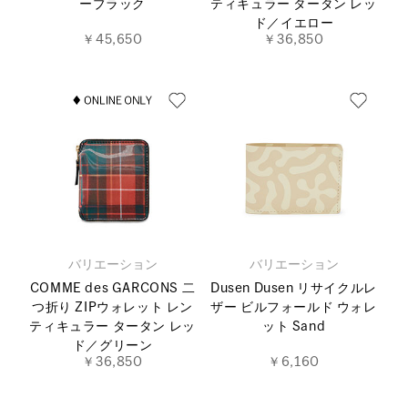
ーブラック
ティキュラー タータン レッ
ド／イエロー
￥45,650
￥36,850
バリエーション
バリエーション
COMME des GARCONS 二
Dusen Dusen リサイクルレ
つ折り ZIPウォレット レン
ザー ビルフォールド ウォレ
ティキュラー タータン レッ
ット Sand
ド／グリーン
￥36,850
￥6,160