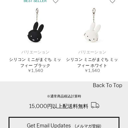
バリエーション
バリエーション
シリコン ミニがまぐち ミッ
シリコン ミニがまぐち ミッ
フィー ブラック
フィー ホワイト
￥1,540
￥1,540
Back To Top
※通常商品税込計算時
15,000円以上配送料無料
Get Email Updates
(メルマガ登録)