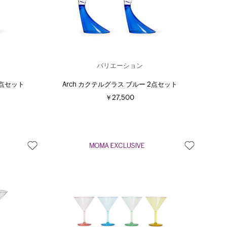
バリエーション
2点セット
Arch カクテルグラス ブルー 2点セット
￥27,500