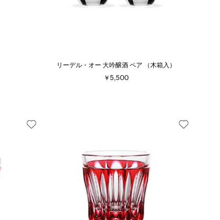
リーデル・オー 大吟醸酒 ペア （木箱入）
￥5,500