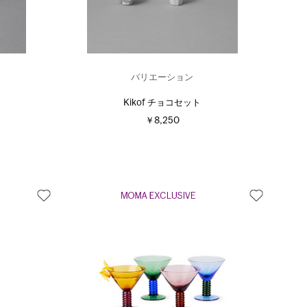
バリエーション
Kikof チョコセット
￥8,250