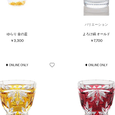
バリエーション
ゆらり 金の盃
よろけ縞 オールド
￥3,300
￥7,700