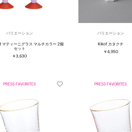
バリエーション
バリエーション
tett マティーニグラス マルチカラー 2個
Kikof カタクチ
セット
￥4,950
￥3,630