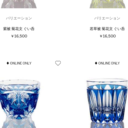
バリエーション
バリエーション
紫被 菊花文 ぐい呑
若草被 菊花文 ぐい呑
￥16,500
￥16,500