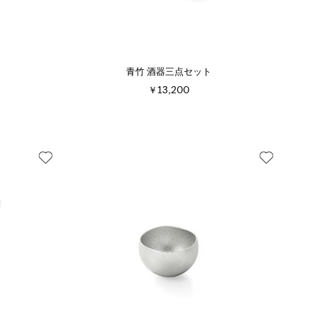
青竹 酒器三点セット
￥13,200