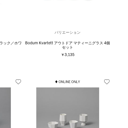
バリエーション
 ブラック／ホワ
Bodum Kvartett アウトドア マティーニグラス 4個
セット
￥3,135