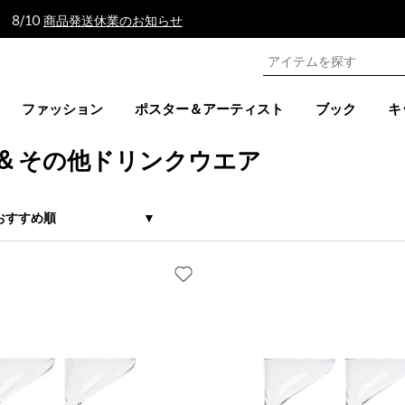
 8/10
商品発送休業のお知らせ
ファッション
ポスター＆アーティスト
ブック
キ
 & その他ドリンクウエア
おすすめ順