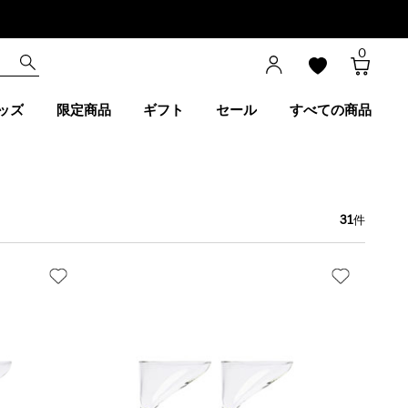
0
ッズ
限定商品
ギフト
セール
すべての商品
31
件