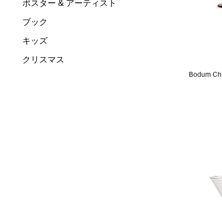
ポスター & アーティスト
ブック
キッズ
クリスマス
Bodum 