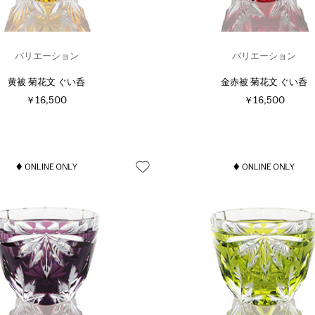
バリエーション
バリエーション
黄被 菊花文 ぐい呑
金赤被 菊花文 ぐい呑
￥16,500
￥16,500