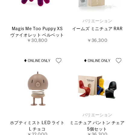
バリエーション
Magis Me Too Puppy XS
イームズ ミニチュア RAR
ヴァイオレット ベルベット
￥30,800
￥36,300
バリエーション
ホプティミスト LED ライト
ミニチュア パントン チェア
L チョコ
5個セット
￥22,000
￥36,300