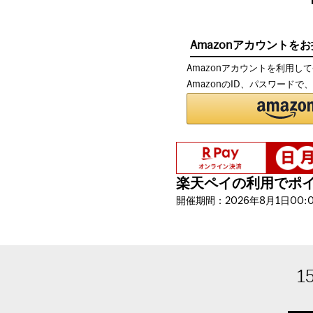
Amazonアカウントを
Amazonアカウントを利用し
AmazonのID、パスワード
楽天ペイの利用でポイン
開催期間：2026年8月1日00:00
1