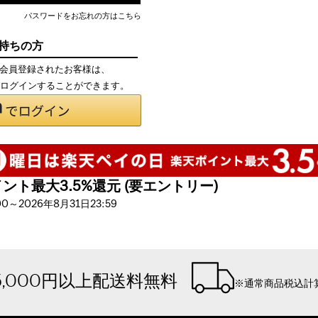
パスワードをお忘れの方はこちら
お持ちの方
て会員登録されたお客様は、
で、ログインすることができます。
ト最大3.5%還元 (要エントリー)
～2026年8月31日23:59
5,000円以上配送料無料
※通常商品税込計