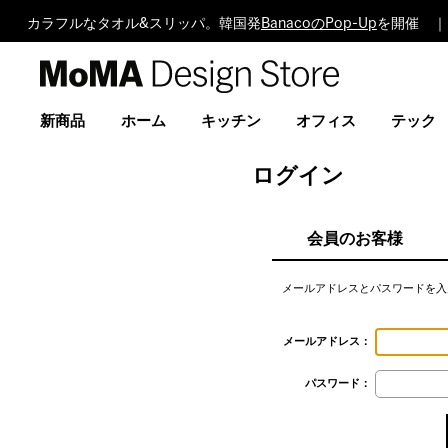
カラフルなタオル&スリッパ。韓国発
BanacoのPop-Up
を開催 ｜
MoMA
Design
Store
新商品
ホーム
キッチン
オフィス
テック
ログイン
会員のお客様
メールアドレスとパスワードを入
メールアドレス：
パスワード：