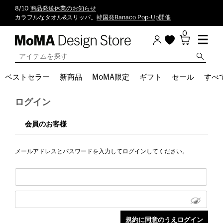
8/10
商品発送休業のお知らせ
カラフルなタオル&スリッパ。
韓国発Banaco Pop-Up開催
0
ベストセラー
新商品
MoMA限定
ギフト
セール
すべ
ログイン
会員のお客様
メールアドレスとパスワードを入力してログインしてください。