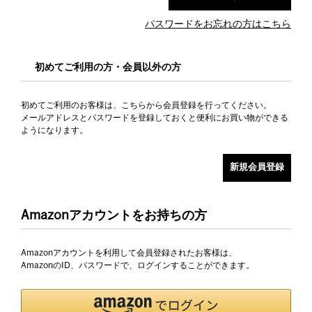
パスワードをお忘れの方はこちら
初めてご利用の方・会員以外の方
初めてご利用のお客様は、こちらから会員登録を行ってください。
メールアドレスとパスワードを登録しておくと便利にお買い物ができる
ようになります。
Amazonアカウントをお持ちの方
Amazonアカウントを利用して会員登録されたお客様は、
AmazonのID、パスワードで、ログインすることができます。