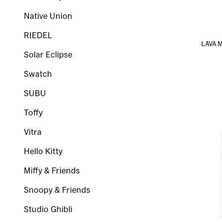
Native Union
RIEDEL
LAVA 
Solar Eclipse
Swatch
SUBU
Toffy
Vitra
Hello Kitty
Miffy & Friends
Snoopy & Friends
Studio Ghibli