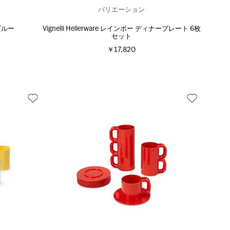
バリエーション
ブルー
Vignelli Hellerware レインボー ディナープレート 6枚
セット
￥17,820