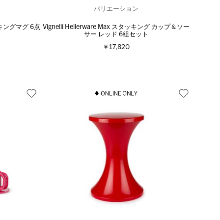
バリエーション
タッキングマグ 6点
Vignelli Hellerware Max スタッキング カップ＆ソー
サー レッド 6組セット
￥17,820