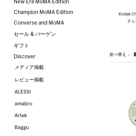
New Era MoMA Edition
Champion MoMA Edition
Kodak C
チェ
Converse and MoMA
セール & バーゲン
ギフト
並べ替え：
Discover
メディア掲載
レビュー掲載
ALESSI
amabro
Artek
Baggu