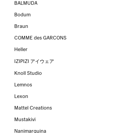
BALMUDA
Bodum
Braun
COMME des GARCONS
Heller
IZIPIZI アイウェア
Knoll Studio
Lemnos
Lexon
Mattel Creations
Mustakivi
Nanimarquina