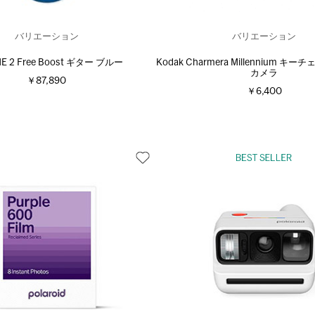
バリエーション
バリエーション
ME 2 Free Boost ギター ブルー
Kodak Charmera Millennium キ
カメラ
￥87,890
￥6,400