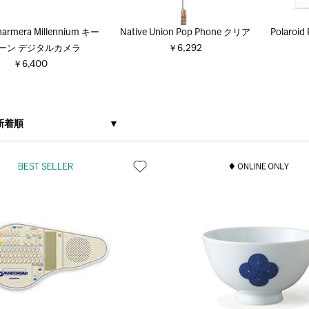
harmera Millennium キー
Native Union Pop Phone クリア
Polaroi
ーン デジタルカメラ
￥6,292
￥6,400
新着順