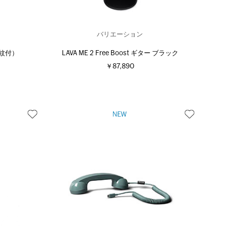
バリエーション
須紋付）
LAVA ME 2 Free Boost ギター ブラック
￥87,890