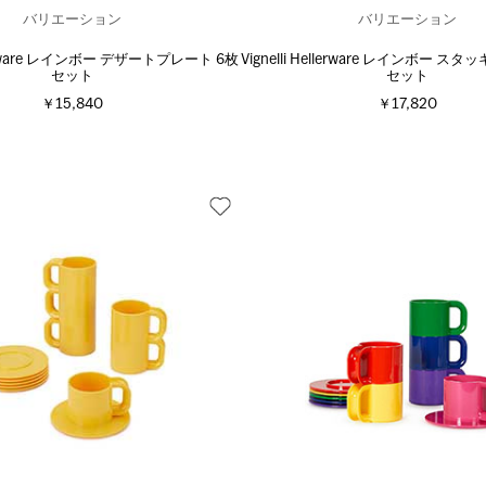
バリエーション
バリエーション
ellerware レインボー デザートプレート 6枚
Vignelli Hellerware レインボー ス
セット
セット
￥15,840
￥17,820