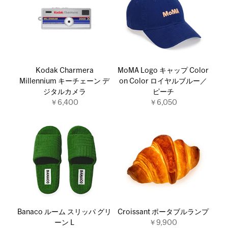
Kodak Charmera
MoMA Logo キャップ Color
Millennium キーチェーン デ
on Color ロイヤルブルー／
ジタルカメラ
ピーチ
￥6,400
￥6,050
Banaco ルーム スリッパ グリ
Croissant ポータブルランプ
ーン L
￥9,900