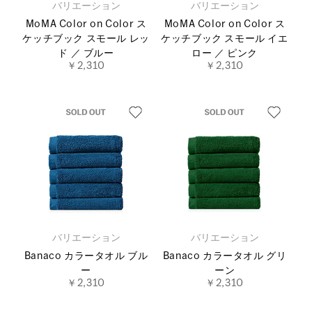
バリエーション
バリエーション
MoMA Color on Color ス
MoMA Color on Color ス
ケッチブック スモール レッ
ケッチブック スモール イエ
ド ／ ブルー
ロー ／ ピンク
￥2,310
￥2,310
バリエーション
バリエーション
Banaco カラータオル ブル
Banaco カラータオル グリ
ー
ーン
￥2,310
￥2,310