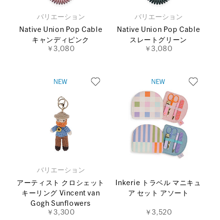
バリエーション
バリエーション
Native Union Pop Cable
Native Union Pop Cable
キャンディピンク
スレートグリーン
￥3,080
￥3,080
バリエーション
アーティスト クロシェット
Inkerie トラベル マニキュ
キーリング Vincent van
ア セット アソート
Gogh Sunflowers
￥3,300
￥3,520