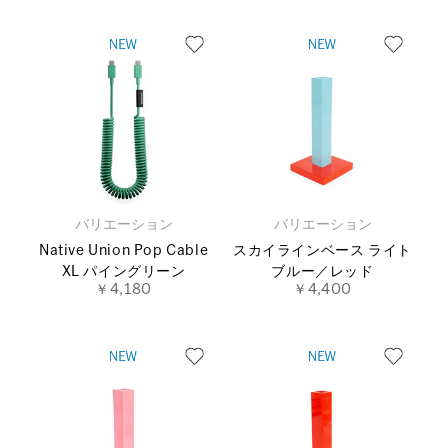
バリエーション
バリエーション
Native Union Pop Cable
スカイラインベース ライト
XL パイングリーン
ブルー／レッド
￥4,180
￥4,400