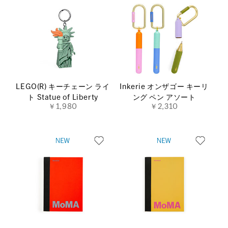
LEGO(R) キーチェーン ライ
Inkerie オンザゴー キーリ
ト Statue of Liberty
ング ペン アソート
￥1,980
￥2,310