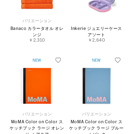
バリエーション
Banaco カラータオル オレ
Inkerie ジュエリーケース
ンジ
アソート
￥2,310
￥2,640
バリエーション
バリエーション
MoMA Color on Color ス
MoMA Color on Color ス
ケッチブック ラージ オレン
ケッチブック ラージ ブルー