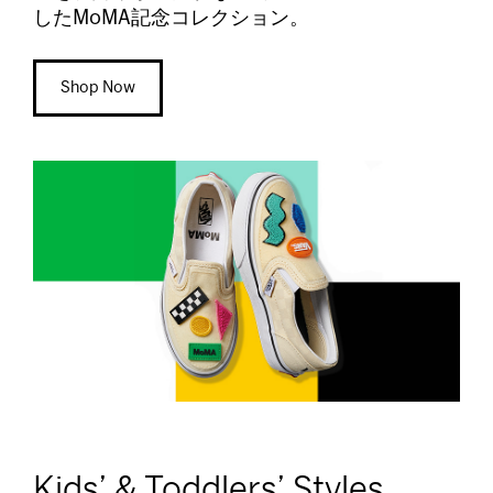
したMoMA記念コレクション。
Shop Now
Kids’ & Toddlers’ Styles