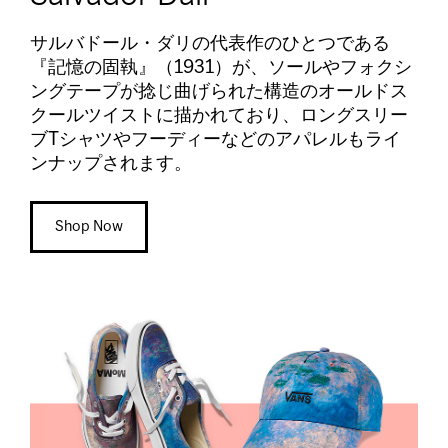
サルバドール・ダリの代表作のひとつである
『記憶の固執』（1931）が、ソールやフォクシ
ングテープが捻じ曲げられた構造のオールドス
クールツイストに描かれており、ロングスリー
ブTシャツやフーディーなどのアパレルもライ
ンナップされます。
Shop Now