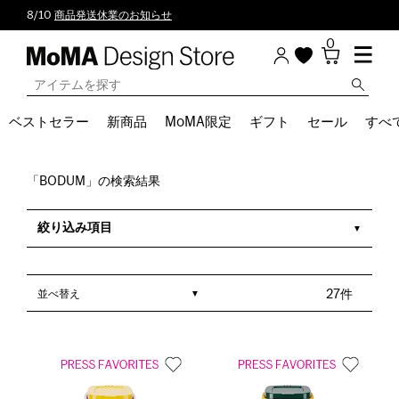
8/10
商品発送休業のお知らせ
0
ベストセラー
新商品
MoMA限定
ギフト
セール
すべ
「BODUM」の検索結果
絞り込み項目
並べ替え
27件