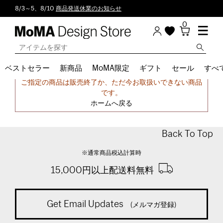
8/3～5、8/10
商品発送休業のお知らせ
0
ベストセラー
新商品
MoMA限定
ギフト
セール
すべ
申し訳ございません。
ご指定の商品は販売終了か、ただ今お取扱いできない商品
です。
ホームへ戻る
Back To Top
※通常商品税込計算時
15,000円以上配送料無料
Get Email Updates
(メルマガ登録)