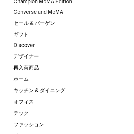
Champion MoMA Edition
Converse and MoMA
セール & バーゲン
ギフト
Discover
デザイナー
再入荷商品
ホーム
キッチン & ダイニング
オフィス
テック
ファッション