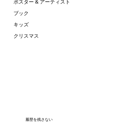
ポスター & アーティスト
ブック
キッズ
クリスマス
履歴を残さない