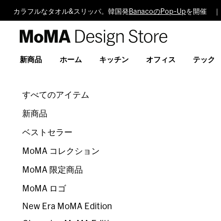
カラフルなタオル&スリッパ。韓国発
BanacoのPop-Up
を開催 ｜ 
MoMA
Design
Store
新商品
ホーム
キッチン
オフィス
テック
すべてのアイテム
新商品
ベストセラー
MoMA コレクション
MoMA 限定商品
MoMA ロゴ
New Era MoMA Edition