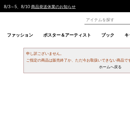
8/3～5、8/10
商品発送休業のお知らせ
ファッション
ポスター＆アーティスト
ブック
キ
申し訳ございません。
ご指定の商品は販売終了か、ただ今お取扱いできない商品で
ホームへ戻る