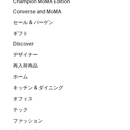
Champion MoMA Edition
Converse and MoMA
セール & バーゲン
ギフト
Discover
デザイナー
再入荷商品
ホーム
キッチン & ダイニング
オフィス
テック
ファッション