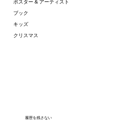
ポスター & アーティスト
ブック
キッズ
クリスマス
履歴を残さない