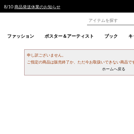
 8/10
商品発送休業のお知らせ
ファッション
ポスター＆アーティスト
ブック
キ
申し訳ございません。
ご指定の商品は販売終了か、ただ今お取扱いできない商品で
ホームへ戻る