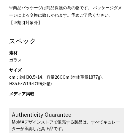
※商品パッケージは商品保護の為の物です。 パッケージダメ
ージによる交換は致しかねます。予めご了承ください。
【※割引対象外】
スペック
素材
ガラス
サイズ
cm：約H30.5×14、容量2600ml(本体重量1877g)、
H35.5×W19×D19(外箱)
メディア掲載
Authenticity Guarantee
MoMAデザインストアで販売する製品は、すべてキュレー
ターが承認した真正品です。