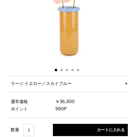
ラージ イエロー／スカイブルー
通常価格
￥36,300
ポイント
990P
数量