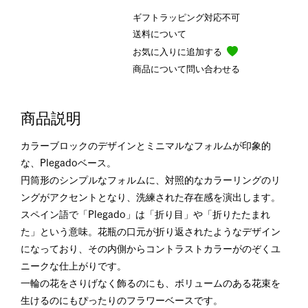
ギフトラッピング対応不可
送料について
お気に入りに追加する
商品について問い合わせる
商品説明
カラーブロックのデザインとミニマルなフォルムが印象的
な、Plegadoベース。
円筒形のシンプルなフォルムに、対照的なカラーリングのリ
ングがアクセントとなり、洗練された存在感を演出します。
スペイン語で「Plegado」は「折り目」や「折りたたまれ
た」という意味。花瓶の口元が折り返されたようなデザイン
になっており、その内側からコントラストカラーがのぞくユ
ニークな仕上がりです。
一輪の花をさりげなく飾るのにも、ボリュームのある花束を
生けるのにもぴったりのフラワーベースです。