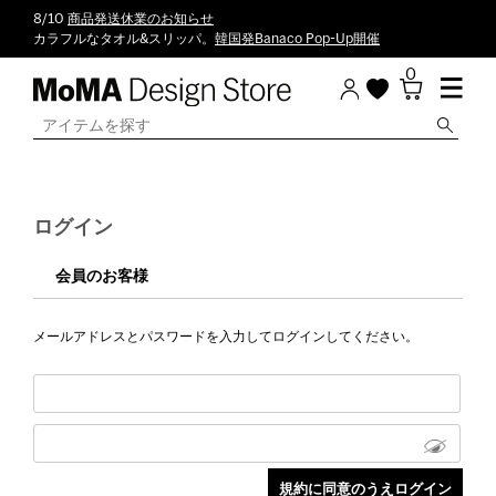
8/10
商品発送休業のお知らせ
カラフルなタオル&スリッパ。
韓国発Banaco Pop-Up開催
0
ログイン
会員のお客様
メールアドレスとパスワードを入力してログインしてください。