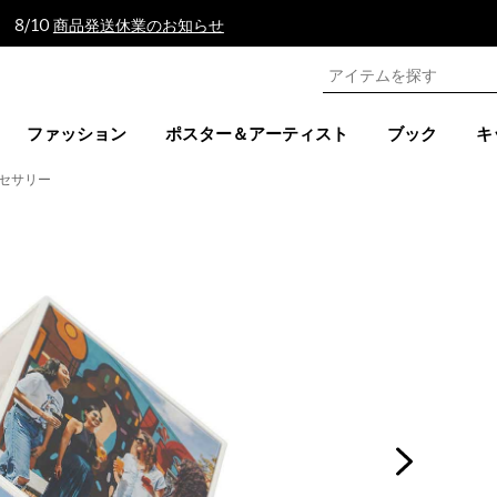
 8/10
商品発送休業のお知らせ
ファッション
ポスター＆アーティスト
ブック
キ
セサリー