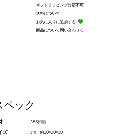
ギフトラッピング対応不可
送料について
お気に入りに追加する
商品について問い合わせる
スペック
材
ABS樹脂
イズ
cm：約10×10×10