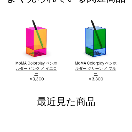
MoMA Colorplay ペンホ
MoMA Colorplay ペンホ
ルダー ピンク ／ イエロ
ルダー グリーン ／ ブル
ー
ー
￥3,300
￥3,300
最近見た商品