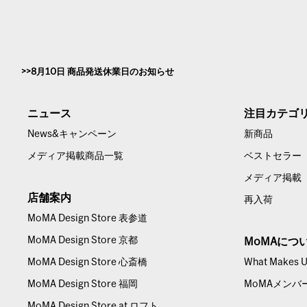
8月10日 商品発送休業日のお知らせ
ニュース
注目カテゴ
News&キャンペーン
新商品
メディア掲載商品一覧
ベストセラー
メディア掲載
店舗案内
再入荷
MoMA Design Store 表参道
MoMA Design Store 京都
MoMAにつ
MoMA Design Store 心斎橋
What Makes Us
MoMA Design Store 福岡
MoMAメンバ
MoMA Design Store at ロフト