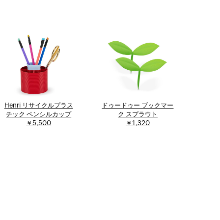
Henri リサイクルプラス
ドゥードゥー ブックマー
チック ペンシルカップ
ク スプラウト
￥5,500
￥1,320