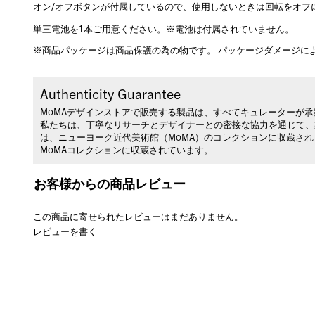
オン/オフボタンが付属しているので、使用しないときは回転をオフ
単三電池を1本ご用意ください。※電池は付属されていません。
※商品パッケージは商品保護の為の物です。 パッケージダメージに
Authenticity Guarantee
MoMAデザインストアで販売する製品は、すべてキュレーターが
私たちは、丁寧なリサーチとデザイナーとの密接な協力を通じて、
は、ニューヨーク近代美術館（MoMA）のコレクションに収蔵さ
MoMAコレクションに収蔵されています。
お客様からの商品レビュー
この商品に寄せられたレビューはまだありません。
レビューを書く