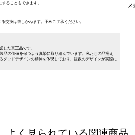
にすることもできます。
メ
よる交換は致しかねます。予めご了承ください。
承認した真正品です。
製品の価値を保つよう真摯に取り組んでいます。私たちの品揃え
れるグッドデザインの精神を体現しており、複数のデザインが実際に
よく見られている関連商品