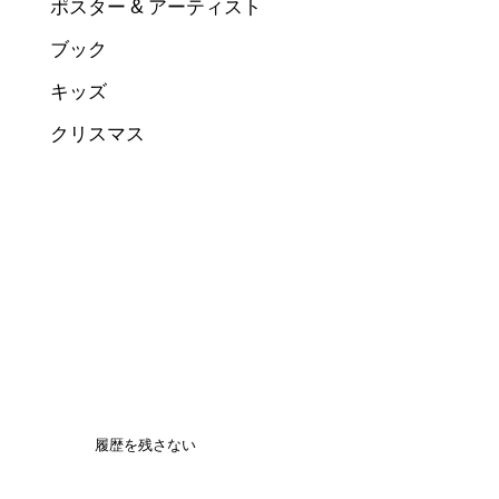
ポスター & アーティスト
ブック
キッズ
クリスマス
履歴を残さない