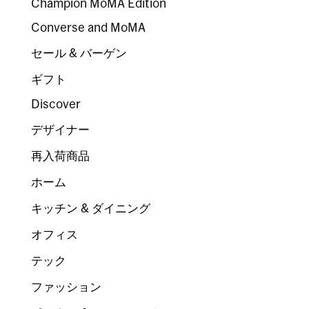
Champion MoMA Edition
Converse and MoMA
セール & バーゲン
ギフト
Discover
デザイナー
再入荷商品
ホーム
キッチン & ダイニング
オフィス
テック
ファッション