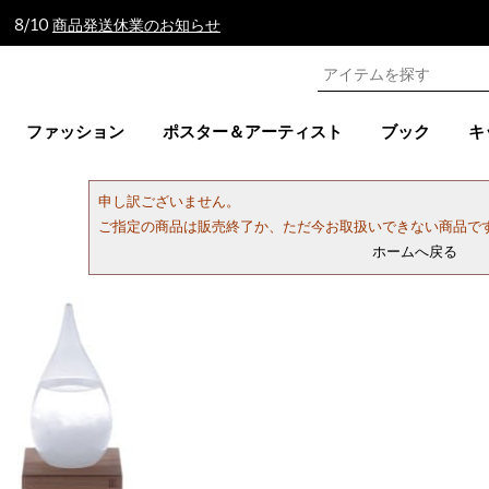
 8/10
商品発送休業のお知らせ
ファッション
ポスター＆アーティスト
ブック
キ
申し訳ございません。
ご指定の商品は販売終了か、ただ今お取扱いできない商品で
ホームへ戻る