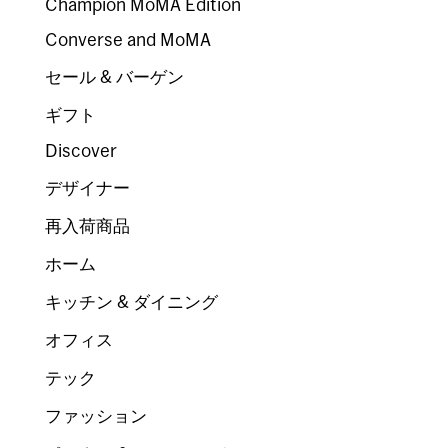
Champion MoMA Edition
Converse and MoMA
セール & バーゲン
ギフト
Discover
デザイナー
再入荷商品
ホーム
キッチン & ダイニング
オフィス
テック
ファッション