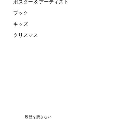
ポスター & アーティスト
ブック
キッズ
クリスマス
履歴を残さない