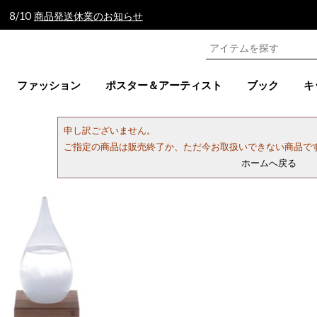
 8/10
商品発送休業のお知らせ
ファッション
ポスター＆アーティスト
ブック
キ
申し訳ございません。
ご指定の商品は販売終了か、ただ今お取扱いできない商品で
ホームへ戻る