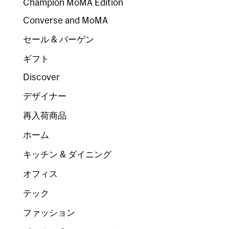
Champion MoMA Edition
Converse and MoMA
セール & バーゲン
ギフト
Discover
デザイナー
再入荷商品
ホーム
キッチン & ダイニング
オフィス
テック
ファッション