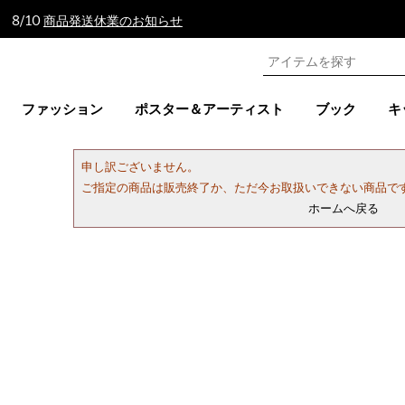
 8/10
商品発送休業のお知らせ
ファッション
ポスター＆アーティスト
ブック
キ
申し訳ございません。
ご指定の商品は販売終了か、ただ今お取扱いできない商品で
ホームへ戻る