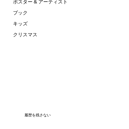
ポスター & アーティスト
ブック
キッズ
クリスマス
履歴を残さない