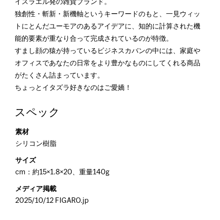
イスラエル発の雑貨ブランド。
独創性・斬新・新機軸というキーワードのもと、一見ウィッ
トにとんだユーモアのあるアイデアに、知的に計算された機
能的要素が重なり合って完成されているのが特徴。
すまし顔の猿が持っているビジネスカバンの中には、家庭や
オフィスであなたの日常をより豊かなものにしてくれる商品
がたくさん詰まっています。
ちょっとイタズラ好きなのはご愛嬌！
スペック
素材
シリコン樹脂
サイズ
cm：約15×1.8×20、重量140g
メディア掲載
2025/10/12 FIGARO.jp