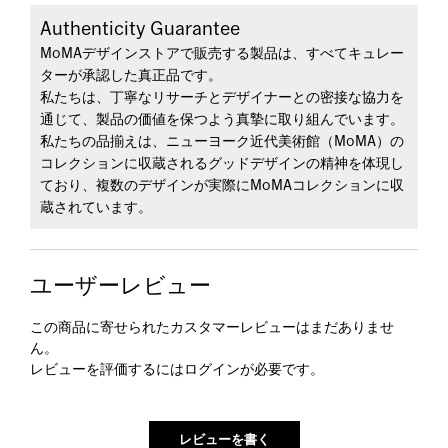
Authenticity Guarantee
MoMAデザインストアで販売する製品は、すべてキュレー
ターが承認した真正品です。
私たちは、丁寧なリサーチとデザイナーとの密接な協力を
通じて、製品の価値を保つよう真摯に取り組んでいます。
私たちの品揃えは、ニューヨーク近代美術館（MoMA）の
コレクションに収蔵されるグッドデザインの精神を体現し
ており、複数のデザインが実際にMoMAコレクションに収
蔵されています。
ユーザーレビュー
この商品に寄せられたカスタマーレビューはまだありませ
ん。
レビューを評価するには
ログイン
が必要です。