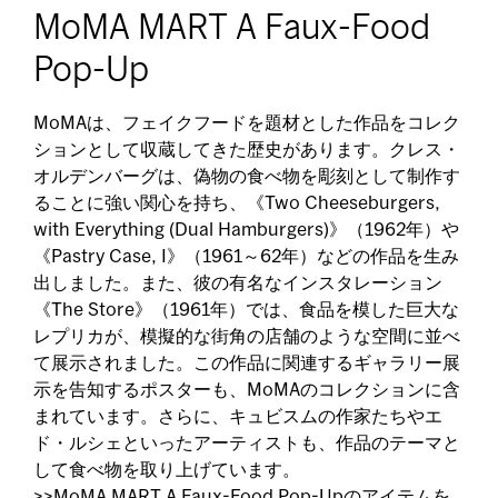
MoMA MART A Faux-Food
Pop-Up
MoMAは、フェイクフードを題材とした作品をコレク
ションとして収蔵してきた歴史があります。クレス・
オルデンバーグは、偽物の食べ物を彫刻として制作す
ることに強い関心を持ち、《Two Cheeseburgers,
with Everything (Dual Hamburgers)》（1962年）や
《Pastry Case, I》（1961～62年）などの作品を生み
出しました。また、彼の有名なインスタレーション
《The Store》（1961年）では、食品を模した巨大な
レプリカが、模擬的な街角の店舗のような空間に並べ
て展示されました。この作品に関連するギャラリー展
示を告知するポスターも、MoMAのコレクションに含
まれています。さらに、キュビスムの作家たちやエ
ド・ルシェといったアーティストも、作品のテーマと
して食べ物を取り上げています。
>>MoMA MART A Faux-Food Pop-Upのアイテムを