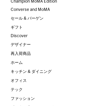
Champion MoMA Edition
Converse and MoMA
セール & バーゲン
ギフト
Discover
デザイナー
再入荷商品
ホーム
キッチン & ダイニング
オフィス
テック
ファッション