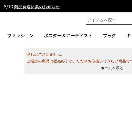
 8/10
商品発送休業のお知らせ
ファッション
ポスター＆アーティスト
ブック
キ
申し訳ございません。
ご指定の商品は販売終了か、ただ今お取扱いできない商品で
ホームへ戻る