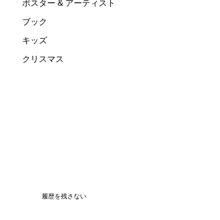
ポスター & アーティスト
ブック
キッズ
クリスマス
履歴を残さない