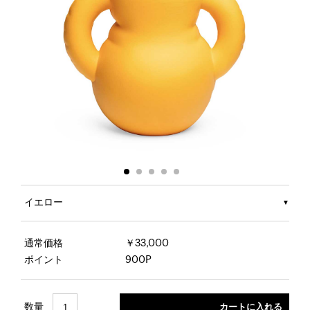
イエロー
通常価格
￥33,000
ポイント
900P
数量