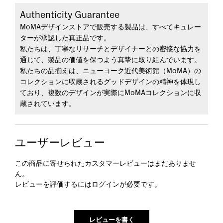
Authenticity Guarantee
MoMAデザインストアで販売する製品は、すべてキュレー
ターが承認した真正品です。
私たちは、丁寧なリサーチとデザイナーとの密接な協力を
通じて、製品の価値を保つよう真摯に取り組んでいます。
私たちの品揃えは、ニューヨーク近代美術館（MoMA）の
コレクションに収蔵されるグッドデザインの精神を体現し
ており、複数のデザインが実際にMoMAコレクションに収
蔵されています。
ユーザーレビュー
この商品に寄せられたカスタマーレビューはまだありませ
ん。
レビューを評価するには
ログイン
が必要です。