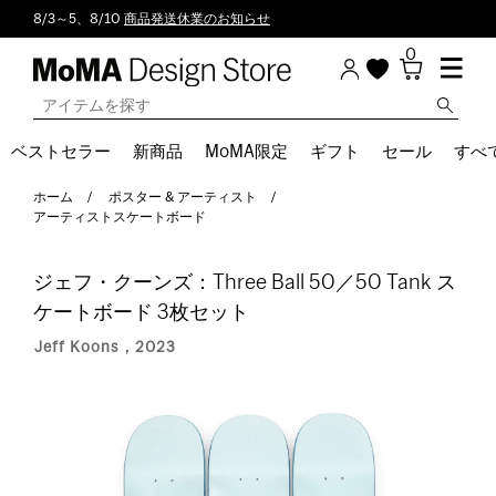
8/3～5、8/10
商品発送休業のお知らせ
0
ベストセラー
新商品
MoMA限定
ギフト
セール
すべ
ホーム
ポスター & アーティスト
アーティストスケートボード
ジェフ・クーンズ：Three Ball 50／50 Tank ス
ケートボード 3枚セット
Jeff Koons，2023