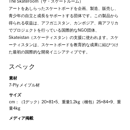
The Skateroom（ザ・スケートルーム）
アートをあしらったスケートボードを企画、製造、販売し、
青少年の自立と成長をサポートする団体です。この製品から
得られる収益は、アフガニスタン、カンボジア、南アフリカ
でプロジェクトを行っている国際的なNGO団体、
Skateistan（スケーティスタン）の支援に使われます。スケ
ーティスタンは、スケートボードを教育的な成果に結びつけ
た最初の国際的な開発イニシアティブです。
スペック
素材
7-Ply メイプル材
サイズ
cm：（1デック）20×81×5、重量1.2kg（梱包）25×84×9、重
量4kg
メディア掲載