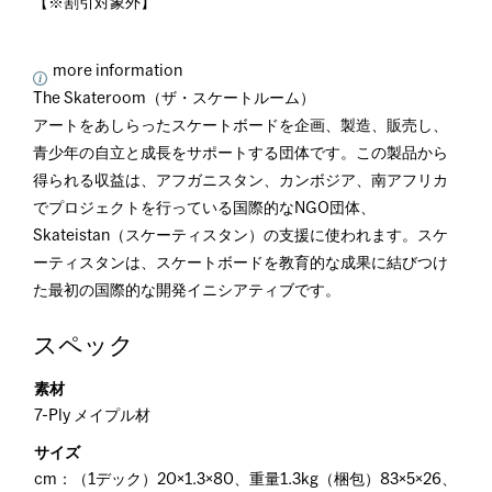
【※割引対象外】
more information
The Skateroom（ザ・スケートルーム）
アートをあしらったスケートボードを企画、製造、販売し、
青少年の自立と成長をサポートする団体です。この製品から
得られる収益は、アフガニスタン、カンボジア、南アフリカ
でプロジェクトを行っている国際的なNGO団体、
Skateistan（スケーティスタン）の支援に使われます。スケ
ーティスタンは、スケートボードを教育的な成果に結びつけ
た最初の国際的な開発イニシアティブです。
スペック
素材
7-Ply メイプル材
サイズ
cm：（1デック）20×1.3×80、重量1.3kg（梱包）83×5×26、