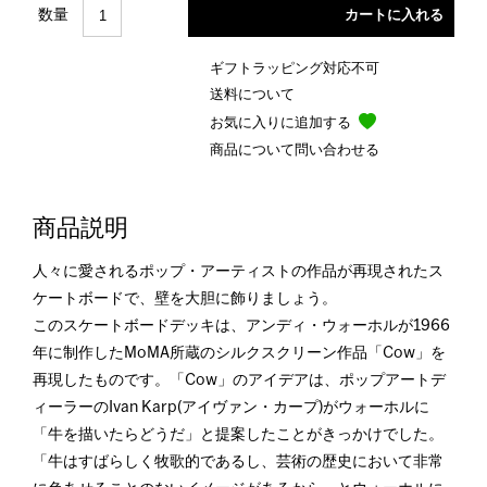
数量
ギフトラッピング対応不可
送料について
お気に入りに追加する
商品について問い合わせる
商品説明
人々に愛されるポップ・アーティストの作品が再現されたス
ケートボードで、壁を大胆に飾りましょう。
このスケートボードデッキは、アンディ・ウォーホルが1966
年に制作したMoMA所蔵のシルクスクリーン作品「Cow」を
再現したものです。「Cow」のアイデアは、ポップアートデ
ィーラーのIvan Karp(アイヴァン・カープ)がウォーホルに
「牛を描いたらどうだ」と提案したことがきっかけでした。
「牛はすばらしく牧歌的であるし、芸術の歴史において非常