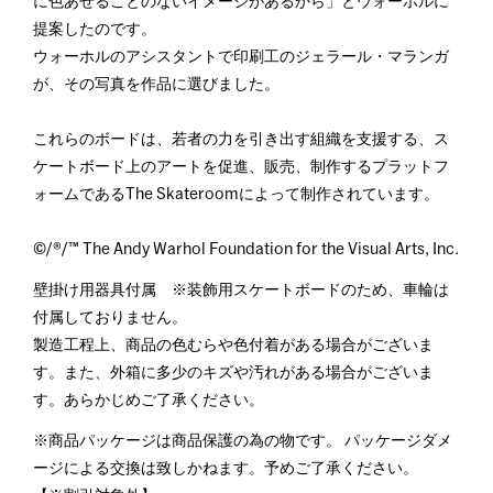
に色あせることのないイメージがあるから」とウォーホルに
提案したのです。
ウォーホルのアシスタントで印刷工のジェラール・マランガ
が、その写真を作品に選びました。
これらのボードは、若者の力を引き出す組織を支援する、ス
ケートボード上のアートを促進、販売、制作するプラットフ
ォームであるThe Skateroomによって制作されています。
©/®/™ The Andy Warhol Foundation for the Visual Arts, Inc.
壁掛け用器具付属 ※装飾用スケートボードのため、車輪は
付属しておりません。
製造工程上、商品の色むらや色付着がある場合がございま
す。また、外箱に多少のキズや汚れがある場合がございま
す。あらかじめご了承ください。
※商品パッケージは商品保護の為の物です。 パッケージダメ
ージによる交換は致しかねます。予めご了承ください。