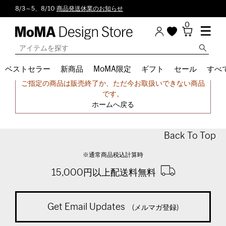
8/3～5、8/10
商品発送休業のお知らせ
0
ベストセラー
新商品
MoMA限定
ギフト
セール
すべ
申し訳ございません。
ご指定の商品は販売終了か、ただ今お取扱いできない商品
です。
ホームへ戻る
Back To Top
※通常商品税込計算時
15,000円以上配送料無料
Get Email Updates
(メルマガ登録)