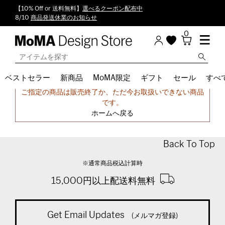
【10% Off or 送料無料】
選べるクーポン配布中
8/10
商品発送休業のお知らせ
0
ベストセラー
新商品
MoMA限定
ギフト
セール
すべ
申し訳ございません。
ご指定の商品は販売終了か、ただ今お取扱いできない商品
です。
ホームへ戻る
Back To Top
※通常商品税込計算時
15,000円以上配送料無料
Get Email Updates
(メルマガ登録)