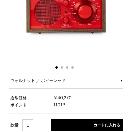
ウォルナット ／ ポピーレッド
通常価格
￥40,370
ポイント
1101P
数量