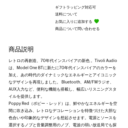
ギフトラッピング対応可
送料について
お気に入りに追加する
商品について問い合わせる
商品説明
レトロの再創造、70年代インスパイアの新色 。Tivoli Audio
は、Model One BTに新たに70年代インスパイアのカラーを
加え、あの時代のダイナミックなエネルギーとアイコニック
なデザインを再現しました。 Bluetooth、AM/FMラジオ、
AUX入力など、便利な機能も搭載し、幅広いリスニングスタ
イルを提供します。
Poppy Red（ポピー・レッド）は、鮮やかなエネルギーを空
間に吹き込み、レトロなデコレーションを特徴づけた大胆な
色合いや印象的なデザインを想起させます。電源とソースを
選択するノブと音量調整用のノブ、電波の弱い放送局でも探