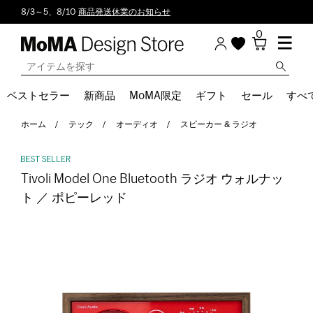
8/3～5、8/10
商品発送休業のお知らせ
0
ベストセラー
新商品
MoMA限定
ギフト
セール
すべ
ホーム
テック
オーディオ
スピーカー & ラジオ
Tivoli Model One Bluetooth ラジオ ウォルナッ
ト ／ ポピーレッド