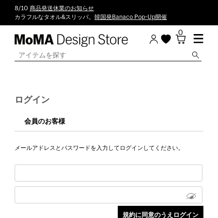
8/10
商品発送休業のお知らせ
カラフルなタオル&スリッパ。
韓国発Banaco Pop-Up開催
0
ログイン
会員のお客様
メールアドレスとパスワードを入力してログインしてください。