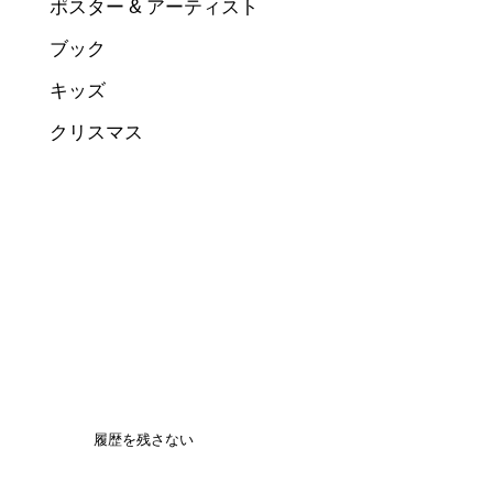
ポスター & アーティスト
ブック
キッズ
クリスマス
履歴を残さない