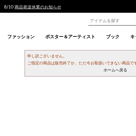
 8/10
商品発送休業のお知らせ
ファッション
ポスター＆アーティスト
ブック
キ
申し訳ございません。
ご指定の商品は販売終了か、ただ今お取扱いできない商品で
ホームへ戻る