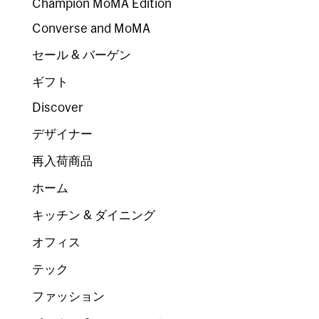
Champion MoMA Edition
Converse and MoMA
セール & バーゲン
ギフト
Discover
デザイナー
再入荷商品
ホーム
キッチン & ダイニング
オフィス
テック
ファッション