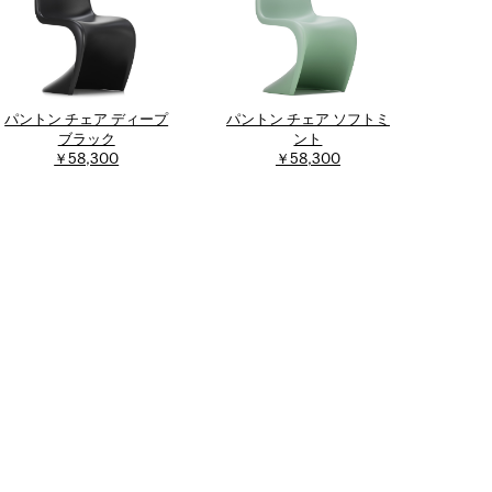
パントン チェア ディープ
パントン チェア ソフトミ
ブラック
ント
￥58,300
￥58,300