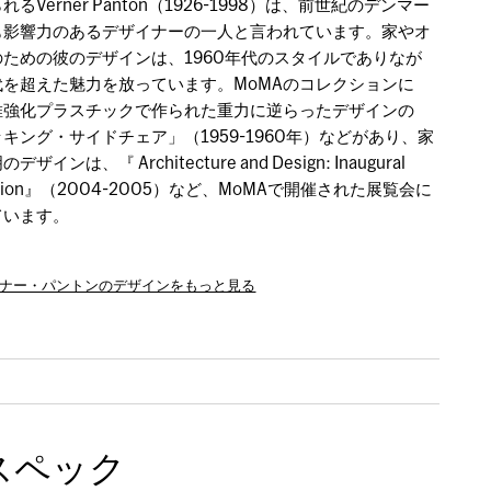
るVerner Panton（1926-1998）は、前世紀のデンマー
も影響力のあるデザイナーの一人と言われています。家やオ
のための彼のデザインは、1960年代のスタイルでありなが
代を超えた魅力を放っています。MoMAのコレクションに
維強化プラスチックで作られた重力に逆らったデザインの
キング・サイドチェア」（1959-1960年）などがあり、家
ザインは、『 Architecture and Design: Inaugural
llation』（2004-2005）など、MoMAで開催された展覧会に
ています。
ァーナー・パントンのデザインをもっと見る
スペック