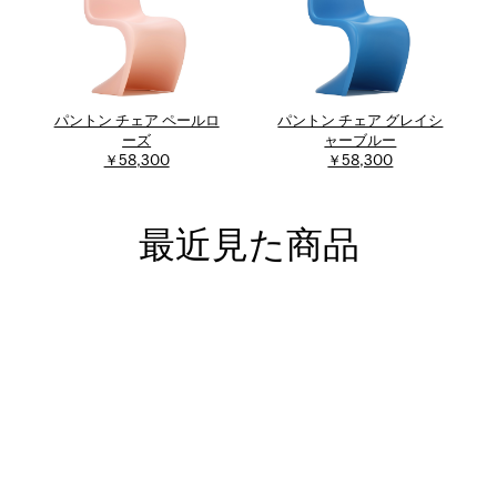
パントン チェア ペールロ
パントン チェア グレイシ
ーズ
ャーブルー
￥58,300
￥58,300
最近見た商品