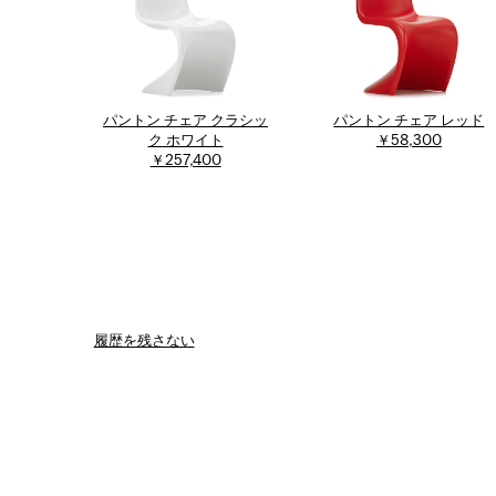
パントン チェア クラシッ
パントン チェア レッド
ク ホワイト
￥58,300
￥257,400
履歴を残さない