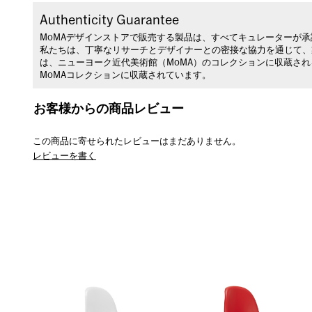
Authenticity Guarantee
MoMAデザインストアで販売する製品は、すべてキュレーターが
私たちは、丁寧なリサーチとデザイナーとの密接な協力を通じて、
は、ニューヨーク近代美術館（MoMA）のコレクションに収蔵さ
MoMAコレクションに収蔵されています。
お客様からの商品レビュー
この商品に寄せられたレビューはまだありません。
レビューを書く