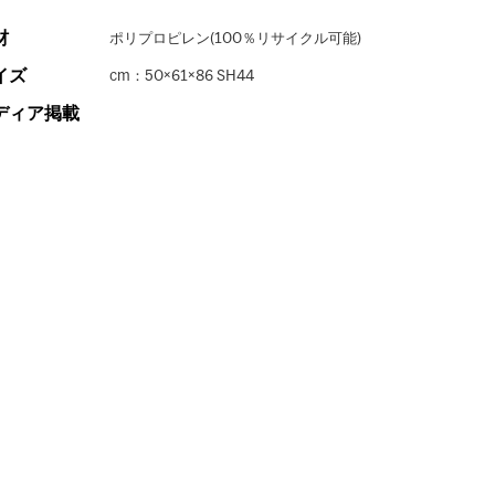
材
ポリプロピレン(100％リサイクル可能)
イズ
cm：50×61×86 SH44
ディア掲載