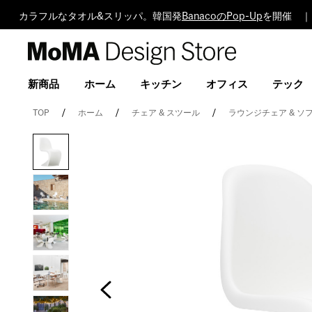
カラフルなタオル&スリッパ。韓国発
BanacoのPop-Up
を開催 ｜
MoMA
Design
Store
新商品
ホーム
キッチン
オフィス
テック
TOP
ホーム
チェア & スツール
ラウンジチェア & ソ