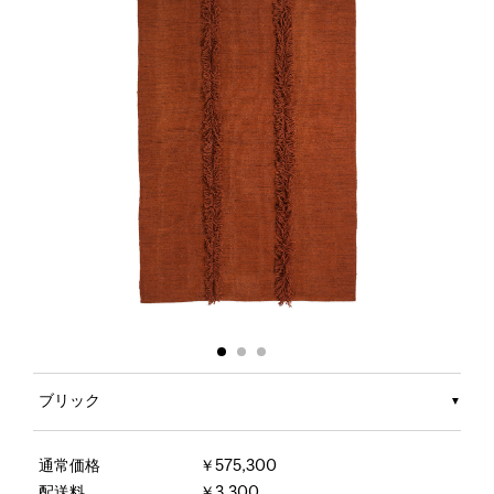
ブリック
通常価格
￥575,300
配送料
￥3,300