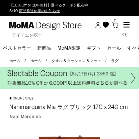
【10% Off or 送料無料】
選べるクーポン配布中
8/10
商品発送休業のお知らせ
0
ベストセラー
新商品
MoMA限定
ギフト
セール
すべ
ホーム
ホーム
タオル & クッション & マット
ラグ
Nanimarquina Mia ラグ ブリック 170 x 240 cm
Nani Marquina