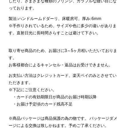
したり、さまざまな種類のフリンジ、カラフルな縫い目にな
っております。
製法:ハンドルームドダーリ、床暖房可、厚み:6mm
※手作りされているため、サイズや色に多少の違いがありま
す。直射日光に長時間さらすことは避けて下さい。
取り寄せ商品のため、お届けに3～5ヶ月程いただいておりま
す。
お客様都合によるキャンセル・返品はお受けできません。
お支払い方法はクレジットカード、楽天ペイのみとさせてい
ただきます。
※下記にご注意ください。
・カードの有効期限日が商品のお届け時期以降
・お届け予定頃のカード残高不足
※商品パッケージは商品保護の為の物です。 パッケージダメ
ージによる交換は致しかねます。予めご了承ください。