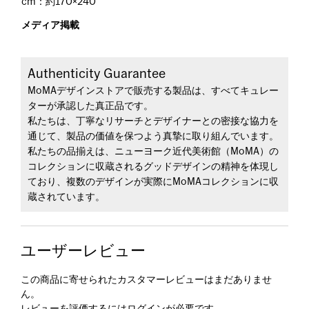
cm：約170×240
メディア掲載
Authenticity Guarantee
MoMAデザインストアで販売する製品は、すべてキュレー
ターが承認した真正品です。
私たちは、丁寧なリサーチとデザイナーとの密接な協力を
通じて、製品の価値を保つよう真摯に取り組んでいます。
私たちの品揃えは、ニューヨーク近代美術館（MoMA）の
コレクションに収蔵されるグッドデザインの精神を体現し
ており、複数のデザインが実際にMoMAコレクションに収
蔵されています。
ユーザーレビュー
この商品に寄せられたカスタマーレビューはまだありませ
ん。
レビューを評価するには
ログイン
が必要です。